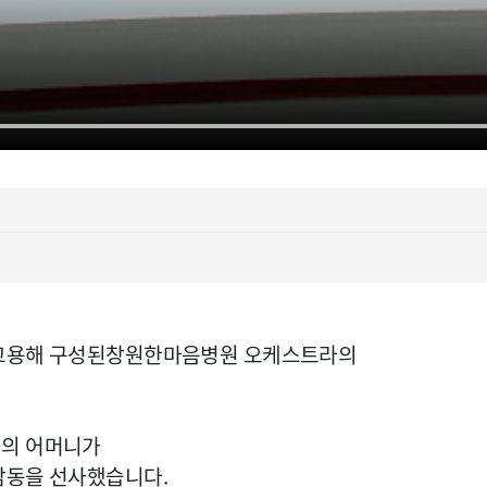
 고용해 구성된창원한마음병원 오케스트라의
원의 어머니가
감동을 선사했습니다.