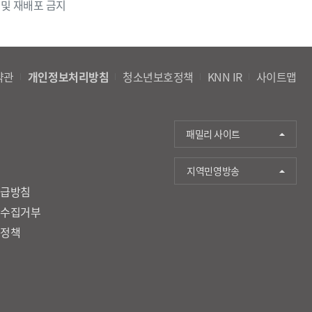
 및 재배포 금지
약관
개인정보처리방침
청소년보호정책
KNN IR
사이트맵
패밀리 사이트
지역민영방송
취급방침
단수집거부
호정책