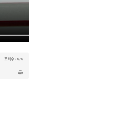
조회수 : 474