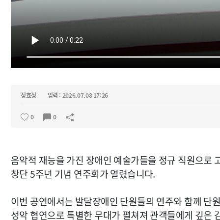
정효정
입력 : 2026.07.08 17:26
0
0
음악적 재능을 가진 장애인 예술가들을 정규 직원으로
창단 5주년 기념 연주회가 열렸습니다.
이번 공연에서는 발달장애인 단원들의 연주와 함께 단
성악 협연으로 특별한 무대가 펼쳐져 관객들에게 깊은 