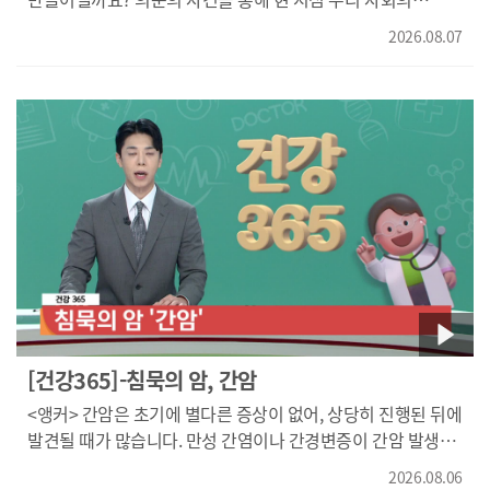
원인에 따라 두 가지가 있습니다. 첫 번째, 변비가 아니더라도
문제점을 짚어봅니다. 정지윤의‘악당은 모두 토요일에 죽는다’,
대장 내에 잔변이 남아 있으면 방귀가 자주 나옵니다. 이때는
2026.08.07
오늘의 책에서 만나봅니다.} 가상의 대학을 배경으로 마약과
배변을 더 강하게 촉진하는 약을 씁니다. 두 번째, 장내
방화, 폭발 등 다양한 사건을 담은 미스터리 연작소설집입니다.
생태계가 무너지면 방귀에서 안 좋은 냄새가 납니다. 이때는
교수의 고양이를 잃어버린 대학원생들의 사회 실험. 이밖에도
효소 등을 복용해서 장내 생태계를 바로잡아주면 냄새가
학교에서 벌어지는 여러 사건이 하나로 연결되며 색다른
없어집니다. 증상만으로 질환을 단정하기는 어려운데요.
이야기가 전개되는데요. 각 작품은 독립적으로 분리되어
평소와 다른 변화가 계속된다면 전문적인 진료를 받아보는
있으면서도, 결국 하나의 세계관 안에서 이어지는 구성을
것이 좋습니다. 액상과당이나 설탕이 들어있는 음료수,
갖추고 있습니다. 성과와 발전에 치중한 사회가 만들어낸
인스턴트 음식 등을 피하고 섬유질이 많은 자연식과 특히
현실을 돌아보며, 인간의 가능성과 희망을 함께
발효식품을 많이 먹으면 아주 좋습니다. 그리고 따뜻한 음식을
이야기하는데요. 흥미로운 미스터리와 사회적인 메시지를
먹으면 더욱 좋습니다. 한마디로 우리 전통 식생활이 좋다는
함께 담아냈습니다. 오늘의 책이었습니다.
것입니다. 그리고 소화기에 불편함을 느끼면, 가까운 한의원에
가서 빨리 치료하는 것이 좋습니다. 방귀는 우리 몸의
소화상태를 보여주는 하나의 신호가 될 수 있습니다. 증상이
반복되거나 불편함이 지속된다면 원인을 확인하고 적절한
[건강365]-침묵의 암, 간암
관리를 받으시기 바랍니다. 건강365였습니다.
<앵커> 간암은 초기에 별다른 증상이 없어, 상당히 진행된 뒤에
발견될 때가 많습니다. 만성 간염이나 간경변증이 간암 발생을
높이는 만큼, 정기 검진이 중요한데요. 오늘 건강365에서는
2026.08.06