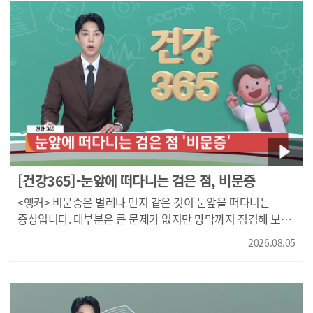
Z세대 핵심 키워드인 '메타센싱'을 중심으로 감정 관리와 관계,
지연기에는 주변보다 어두워 보이는 씻김 현상이 관찰되는데
소비 방식 변화를 살펴보는데요. AI를 단순한 검색 도구가 아닌
이 두 가지 특징이 존재할 경우 간세포암종의 확률은 90%
감정을 관리하는 도구로 활용하는 Z세대의 특징도 소개합니다.
이상으로 높습니다. 정확한 검사가 적절한 치료의 시작입니다.
또 콘텐츠를 소비하는 방식과 지금 이 순간의 경험을 중시하는
간암의 치료는 암의 진행 정도와 기저 간질환 상태를
소비 성향도 함께 분석하는데요. 급변하는 시대, Z세대의 감정
종합적으로 평가해 결정합니다. 간 기능이 양호한 초기 간암은
관리와 가치관, 관계와 소비 방식을 다양한 사례를 통해
간 절제술이 우선 권장되며 간 기능이 저하되어 있지만, 암이
풀어냅니다. 새로운 시대의 흐름을 한눈에 살필 수 있는
크게 진행되지 않은 경우는 간 이식을 시행할 수 있습니다.
책입니다. 오늘의 책이었습니다.
또한 2~3cm 이하의 작은 간암은 고주파열치료술과 같은
국소치료로 좋은 효과를 기대할 수 있으며, 이런 치료가
어렵다면, 경동맥화학색전술이나 방사선색전술을 시행할 수
있습니다. 그리고 진행성 또는 전이성단세포 포함해서는 전신
[건강365]-눈앞에 떠다니는 검은 점, 비문증
약물 치료를 우선 고려하는데 현재 면역관문 억제제 기반 병용
<앵커> 비문증은 벌레나 먼지 같은 것이 눈앞을 떠다니는
치료가 1차 치료제로 권고되고 있으며 또한 표적항암제도
증상입니다. 대부분은 큰 문제가 없지만 망막까지 점검해 보는
사용할 수 있습니다. 전문 의료진과 충분한 상의 이후에 가장
게 좋은데요. 원인과 치료 방법, 건강365에서 알아봅니다.
최선의 치료법을 결정하는 것이 중요합니다. 간암은
2026.08.05
눈앞에 실오라기나 검은 점이 떠다니는 것처럼 보인다면
조기발견과 적절한 치료가 예후를 좌우하는 질환입니다.
비문증일 수 있습니다. 노화에 따른 자연스러운 변화인 경우도
정기검진과 꾸준한 간 건강관리로 간암을 예방하고 조기에
있지만 망막 질환의 신호일 수도 있는데요. (최성원 원안과
발견하시기 바랍니다. 건강365였습니다.
대표 원장님 / 계명대학교 의과대학 학사 의학사, 계명대