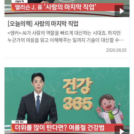
빠지는 모발에도 영향을 받지만 새 모발이 충분히 올라오지
않거나 굵어지지 못하는 것에 영향을 더 크게 받습니다. 모낭의
세포 재생력이 낮아져서 그렇습니다. 스트레스와 수면 부족,
[오늘의책] 사람의 마지막 직업
불규칙한 식생활이 이런 환경을 조성합니다. 탈모는 단순히
<앵커> AI가 사람의 역할을 빠르게 대신하는 시대죠. 하지만
머리카락이 빠지는 것이 아니라 모낭의 변화가 함께 진행되는
누군가의 마음을 읽고 이해해주는 일까지 기술이 대신할 수
질환인데요. 증상이 나타났다면 조기에 진료를 받는 것이
있을까요? 앨리슨 J. 퓨‘사람의 마지막 직업’을 통해 함께
중요합니다. 탈모는 두피 현미경으로 비교적 정확하게 확인할
2026.08.03
고민해봅니다. 상대방의 마음을 읽고, 이해한 내용을 다시
수 있습니다. 단순히 모발의 개수만 보는 것이 아니라, 한
비춰주는 일을‘연결노동’이라고 합니다. 상담사와 교사,
모공에서 자라는 모발의 수 굵은 모발과 가는 모발의 비율,
관리자처럼 사람을 직접 대하는 수많은 노동자가 연결노동을
잔모, 솜털의 비율을 함께 봅니다. 눈으로는 비슷해 보여도
수행하고 있는데요. 하지만 이 노동은 눈에 잘 보이지 않아서
이런 변화가 발견되면 초기 탈모로 판단할 수 있습니다. 원인에
중요성에 비해 충분한 인정과 보상을 받지 못하곤 합니다. 책은
따라 치료 방법도 달라질 수 있습니다. 탈모 치료의 핵심은
효율성과 자동화를 앞세운 시스템이 사람 사이의 관계를
빠지는 모발만 줄이는 데 있지 않습니다. 새 모발이 다시
약화시키고, 노동자를 대본과 매뉴얼에 따라 움직이게
올라오고, 가는 모발이 충분히 굵어지도록 만드는 것이 더
만든다고 지적합니다. 그러면서 몸과 감정의 언어, 협력과
중요합니다. 한의학에서는 두피 치료, 한약 치료를 함께하고
즉흥성, 실수를 바로잡는 능력은 기술이 완전히 대신하기
수면과 스트레스, 식생활까지 살펴서 모발이 자랄 수 있는 몸의
어려운 '인간 고유의 기술'이라고 강조하는데요. 인간다운
환경을 회복시키는 데 중점을 둡니다. 탈모는 조기에
연결을 이어가기 위해서는 개인의 사명감에만 의존할 것이
치료할수록 진행을 늦추고 좋은 결과를 기대할 수 있습니다.
아니라 충분한 시간과 자원, 돌봄의 조직문화가 필요하다고