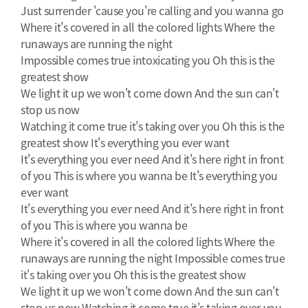
Just surrender 'cause you're calling and you wanna go
Where it's covered in all the colored lights Where the
runaways are running the night
Impossible comes true intoxicating you Oh this is the
greatest show
We light it up we won't come down And the sun can't
stop us now
Watching it come true it's taking over you Oh this is the
greatest show It's everything you ever want
It's everything you ever need And it's here right in front
of you This is where you wanna be It's everything you
ever want
It's everything you ever need And it's here right in front
of you This is where you wanna be
Where it's covered in all the colored lights Where the
runaways are running the night Impossible comes true
it's taking over you Oh this is the greatest show
We light it up we won't come down And the sun can't
stop us now Watching it come true it's taking over you