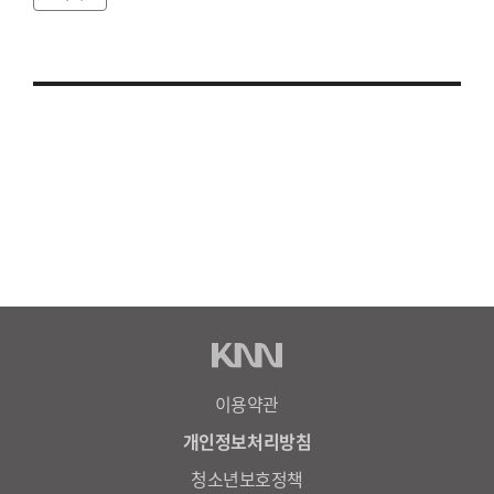
이용약관
개인정보처리방침
청소년보호정책