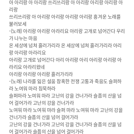
아 아리랑 아 아리랑 쓰리쓰리랑 아 아리랑 아리랑 아리랑 아
리랑
쓰리쓰리랑 아 아리랑 아리랑 아리랑 아리랑 흥겨운 노래를
불러보세
-(노래) 아리랑 아리랑 아라리요 아리랑 고개로 넘어간다 우리
가 나누는 마음
온 세상에 넘쳐 흘러가리라 온 세상에 넘쳐 흘러가리라 아리
랑 아리랑 아라리요
아리랑 고개로 넘어간다 아리 아리랑 아리 아리랑 아리랑 아
라리요 아라리왔네
아리랑 아리랑 아리랑 흘러가리라
-(노래) 나라를 잃은 설움 참혹한 전쟁 고통과 죽음도 슬퍼하
라 노여워 마라 침묵하라
슬퍼마라 노여워 마라 고난의 강을 건너가라 슬픔의 산을 넘
어 걸어가라 고난의 강을 건너가라
노여워 마라 노여워 마라 슬퍼 마라 노여워 마라 고난의 강을
건너가라 슬픔의 산을 넘어 걸어가라
고난의 강을 건너가라 고난의 강을 건너가라 슬픔의 산을 넘
어 걸어가라 슬픔의 산을 넘어 걸어가라