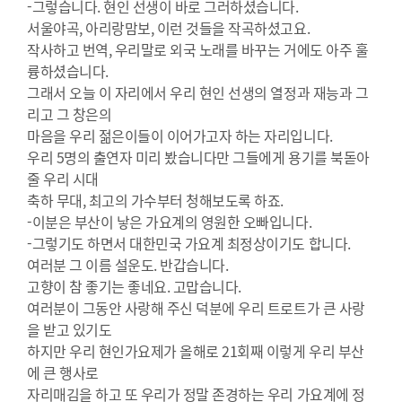
-그렇습니다. 현인 선생이 바로 그러하셨습니다.
서울야곡, 아리랑맘보, 이런 것들을 작곡하셨고요.
작사하고 번역, 우리말로 외국 노래를 바꾸는 거에도 아주 훌
륭하셨습니다.
그래서 오늘 이 자리에서 우리 현인 선생의 열정과 재능과 그
리고 그 창은의
마음을 우리 젊은이들이 이어가고자 하는 자리입니다.
우리 5명의 출연자 미리 봤습니다만 그들에게 용기를 북돋아
줄 우리 시대
축하 무대, 최고의 가수부터 청해보도록 하죠.
-이분은 부산이 낳은 가요계의 영원한 오빠입니다.
-그렇기도 하면서 대한민국 가요계 최정상이기도 합니다.
여러분 그 이름 설운도. 반갑습니다.
고향이 참 좋기는 좋네요. 고맙습니다.
여러분이 그동안 사랑해 주신 덕분에 우리 트로트가 큰 사랑
을 받고 있기도
하지만 우리 현인가요제가 올해로 21회째 이렇게 우리 부산
에 큰 행사로
자리매김을 하고 또 우리가 정말 존경하는 우리 가요계에 정