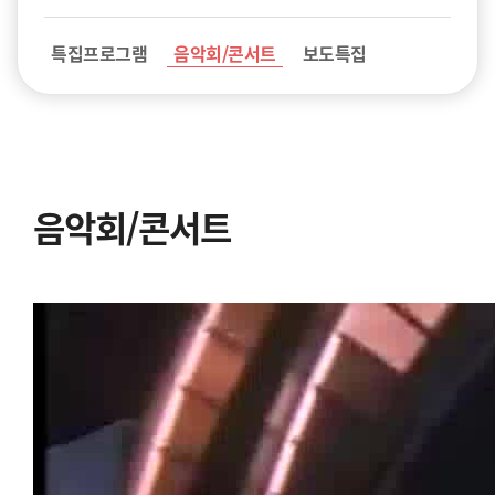
특집프로그램
음악회/콘서트
보도특집
음악회/콘서트