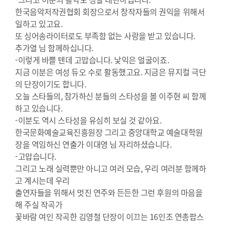
한국음악저작권협회 회장으로서 창작자들의 권익을 위해서
일하고 있고요.
또 싱어송라이터로도 부족함 없는 사랑을 받고 있습니다.
추가열 님 함께하십니다.
-이렇게 바쁠 텐데 고맙습니다. 낯익은 얼굴이죠.
지금 이분은 여성 듀오 수로 활동했고요. 지금은 뮤지컬 극단
의 단장이기도 합니다.
오늘 스타들의, 참가하신 분들의 스타성을 볼 이주현 씨 함께
하고 있습니다.
-이분도 역시 스타성을 유심히 보실 것 같아요.
한국문화예술교육진흥원장 그리고 중앙대학교 예술대학원
장을 역임하신 연출가 이대영 님 자리하셨습니다.
-고맙습니다.
그리고 노래 실력뿐만 아니고 여러 모습, 우리 여러분 함께하
고 계시는데 우리
출연자들을 위해서 멋진 연주와 든든한 그런 후원의 마음을
해 주실 작곡가
꽃바람 여인 작곡한 김영철 단장이 이끄는 16인조 연총팝스