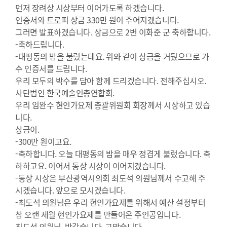
먼저 장려상 시상부터 이어가도록 하겠습니다.
인증서와 트로피 상금 330만 원이 주어지겠습니다.
그러면 발표하겠습니다. 상금으로 2번 이화준 군 축하합니다.
-축하드립니다.
-대평동의 밤을 불렀는데요. 위와 같이 상금을 거뒀으므로 가
수 인증서를 드립니다.
우리 모두의 박수를 담아 함께 드리겠습니다. 전해주십시오.
사단법인 한국예술인총연합회.
우리 임완수 현인가요제 총괄위원회 회장께서 시상하고 있습
니다.
상금이.
-300만 원이고요.
-축하합니다. 오늘 대평동의 밤을 매우 정겹게 불렀습니다. 축
하하고요. 이어서 동상 시상이 이어지겠습니다.
-동상 시상은 부산광역시의회 최도석 의원님께서 수고해 주
시겠습니다. 앞으로 모시겠습니다.
-최도석 의원님은 우리 현인가요제를 위해서 예산 설정부터
참 오랜 세월 현인가요제를 만들어온 주인공입니다.
최도석 의원님, 반갑습니다. 고맙습니다.