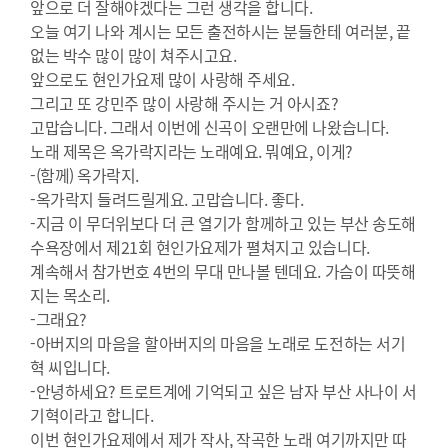
앞으로 더 잘해야겠다는 그런 생각을 합니다.
오늘 여기 나와 계시는 모든 출전하시는 분들한테 여러분, 끝
없는 박수 많이 많이 쳐주시고요.
앞으로도 현인가요제 많이 사랑해 주세요.
그리고 또 강민주 많이 사랑해 주시는 거 아시죠?
고맙습니다. 그래서 이번에 신곡이 오랜만에 나왔습니다.
노래 제목은 옥가락지라는 노래예요. 뭐예요, 이게?
-(함께) 옥가락지.
-옥가락지 들려드릴게요. 고맙습니다. 좋다.
-지금 이 무더위보다 더 큰 열기가 함께하고 있는 부산 송도해
수욕장에서 제21회 현인가요제가 펼쳐지고 있습니다.
계속해서 참가번호 4번의 무대 만나볼 텐데요. 가슴이 따뜻해
지는 목소리.
-그래요?
-아버지의 마음을 할아버지의 마음을 노래로 도전하는 서기
혁 씨입니다.
-안녕하세요? 트로트계에 기억되고 싶은 남자 부산 사나이 서
기혁이라고 합니다.
이번 현인가요제에서 제가 작사, 작곡한 노래 여기까지만 따