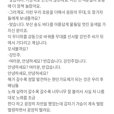
에 더 깜짝 놀랐어요.
-그러게요. 이런 우리 호응을 더해서 응원의 무대, 또 참가자
들에게 보내줄까요?
-맞습니다. 부산 송도 바다를 아름답게 물들일 멋진 음색을 가
지신 분이죠.
이 무더위를 감동으로 바꿔줄 무대를 선사할 강민주 씨가 뒤
에서 기다리고 계십니다.
모셔볼까요?
-강민주.
-여러분, 안녕하세요? 반갑습니다. 강민주입니다.
안녕하세요? 여러분, 반갑습니다.
안녕하세요, 안녕하세요?
해가 갈수록 정말 발전하는 현인가요제가 되는 것은 우리 후
배님들
노래 실력이 갈수록 갈수록 너무너무 잘 불러서 사실 저 나름
대로 노래를 조금
한다 하고 굉장히 자만을 했었는데 갑자기 가슴이 계속 벌렁
벌렁하면서 굉장히 떨려요.