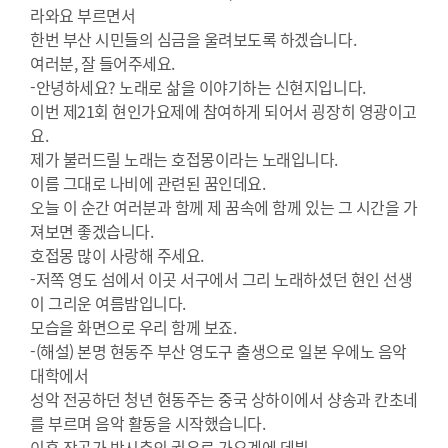
라와요 부르면서
한번 부산 시민들의 심금을 울려보도록 하겠습니다.
여러분, 잘 들어주세요.
-안녕하세요? 노래로 삶을 이야기하는 신현지입니다.
이번 제21회 현인가요제에 참여하게 되어서 굉장히 영광이고
요.
제가 불러드릴 노래는 호접몽이라는 노래입니다.
이름 그대로 나비에 관련된 꿈인데요.
오늘 이 순간 여러분과 함께 제 꿈속에 함께 있는 그 시간을 가
져보면 좋겠습니다.
호접몽 많이 사랑해 주세요.
-저쪽 영도 섬에서 이곳 서구에서 그리 노래하셨던 현인 선생
이 그리운 여름밤입니다.
모습을 화면으로 우리 함께 보죠.
-(해설) 본명 현동주 부산 영도구 출생으로 일본 우에노 음악
대학에서
성악 전공하던 청년 현동주는 중국 상하이에서 샹송과 칸초네
를 부르며 음악 활동을 시작했습니다.
이후 작곡가 박시춘의 권유로 가요계에 데뷔.