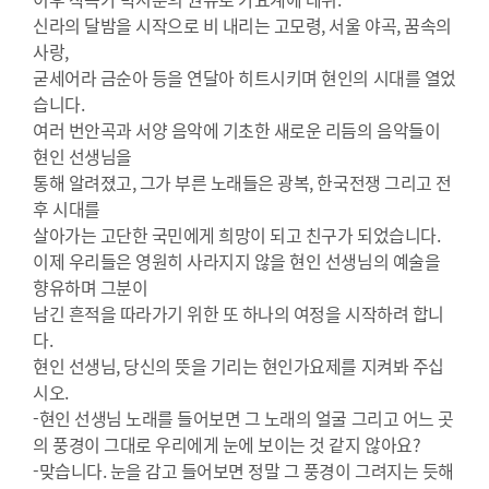
신라의 달밤을 시작으로 비 내리는 고모령, 서울 야곡, 꿈속의
사랑,
굳세어라 금순아 등을 연달아 히트시키며 현인의 시대를 열었
습니다.
여러 번안곡과 서양 음악에 기초한 새로운 리듬의 음악들이
현인 선생님을
통해 알려졌고, 그가 부른 노래들은 광복, 한국전쟁 그리고 전
후 시대를
살아가는 고단한 국민에게 희망이 되고 친구가 되었습니다.
이제 우리들은 영원히 사라지지 않을 현인 선생님의 예술을
향유하며 그분이
남긴 흔적을 따라가기 위한 또 하나의 여정을 시작하려 합니
다.
현인 선생님, 당신의 뜻을 기리는 현인가요제를 지켜봐 주십
시오.
-현인 선생님 노래를 들어보면 그 노래의 얼굴 그리고 어느 곳
의 풍경이 그대로 우리에게 눈에 보이는 것 같지 않아요?
-맞습니다. 눈을 감고 들어보면 정말 그 풍경이 그려지는 듯해