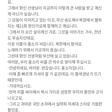
요.
그래서 현인 선생님이 지금까지 이렇게 큰 사랑을 받고 계신
게 아닌가 싶습니다.
그 감동이 이어지고 있는 이곳, 부산 송도해수욕장에서 펼쳐
지는 제21회 현인가요제 함께하고 계십니다.
-그래서 이 순간 살아계신 거죠. 그것을 이어가는 가수, 전년
도 우승자인데요.
이분 이름이 홍소리 씨입니다. 북한에서 왔어요.
노래하기 위해서 이곳까지 왔습니다.
그런데 현인 선생처럼 부산에 살고 있습니다.
여러분, 우리 홍소리 씨를 큰 박수로 맞이해 주십시오.
-안녕하세요, 여러분. 반갑습니다. 홍소리입니다.
-이제 좀 빠르게 가셔야 할 거 같은데요. 이 황색경보가 뜨기
때문인데.
-기대하십시오.
-먼저 리틀 싸이에서 섹시 가이로 성장한 우리의 황민우 군이
나오고요.
-그리고 귀여운 국민 손자에서 실력파 차세대 스타로 거듭한
황민호.