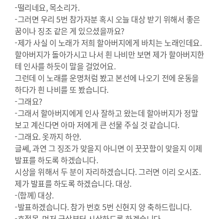
-떨리네요, 목소리가.
-그러면 우리 5번 참가자분 혹시 오늘 대상 받기 위해서 좋은
꿈이나 징조 같은 게 있으셨을까요?
-제가 사실 이 노래가 저희 할아버지에게 바치는 노래인데요.
할아버지가 돌아가시고 나서 흰 나비만 보면 제가 할아버지한
테 인사를 하듯이 말을 걸었어요.
그런데 이 노래를 운명처럼 봤고 본선에 나오기 전에 운동을
하다가 흰 나비를 또 봤습니다.
-그래요?
-그래서 할아버지에게 인사 잘하고 왔는데 할아버지가 정말
보고 계신다면 아마 저에게 큰 선물 주실 것 같습니다.
-그래요. 옷까지 하얀.
글쎄, 과연 그 징조가 맞을지 아니면 이 꿋꿋함이 맞을지 이제
발표를 하도록 하겠습니다.
시상을 위해서 두 분이 자리하겠습니다. 그러면 이리 오시죠.
제가 발표를 하도록 하겠습니다. 대상.
-(함께) 대상.
-발표하겠습니다. 참가 번호 5번 신현지 양 축하드립니다.
-호접몽. 먼저 금상부터 시상하도록 하겠습니다.