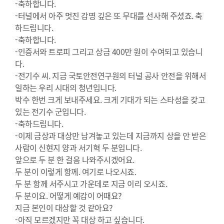
-축하합니다.
-터널에서 아주 멋진 감명 깊은 또 무대를 선사해 주셨죠. 축
하드립니다.
-축하합니다.
-인증서와 트로피 그리고 상금 400만 원이 수여되고 있습니
다.
-전기수 씨. 지금 국토안전연구원의 터널 공사 안전을 위해서
일하는 우리 시대의 청년입니다.
박수 한번 크게 보내주세요. 크게 기대가 되는 스타성을 갖고
있는 전기수 군입니다.
-축하드립니다.
-이제 금상과 대상만 남겨놓고 있는데 지금까지 상을 안 받은
사람이 신현지 양과 서기혁 두 분입니다.
앞으로 두 분 한 걸음 나와주시겠어요.
두 분이 이렇게 함께. 여기로 나오시죠.
두 분 함께 서주시고 가운데로 지금 이리 오시죠.
두 분이요. 어떻게 예감이 어때요?
지금 본인이 대상할 것 같아요?
-아직 모르겠지만 꼭 대상 하고 싶습니다.