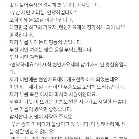
좋게 들어주시면 감사하겠습니다. 감사합니다.
-부산 시민 여러분. 안녕하십니까?
포항에서 온 26살 이화준입니다.
대한민국 최고의 가요제, 현인가요제에 참가하게 되어 너무
영광입니다.
제가 부를 노래는 대평동의 밤입니다.
부산 시민 여러분 많은 응원 부탁드립니다.
부산 시민 여러분~
-안녕하세요? 제21회 현인가요제에 참가하게 된 황현송입니
다.
제가 이번에는 현인가요제에 재도전을 하게 되었는데요.
이번에는 제가 실패가 아닌 우승으로 보답해 드리겠습니다.
제가 부를 곡은 아서라 마서라 세월아인데요.
세월이 가듯 이 뜨거운 여름도 얼른 지나가고 시원한 바람이
부는 가을이 왔으면 좋겠습니다.
감사합니다. 많이 사랑해 주세요.
-부산 송도 이 바다가 울렁이고 있습니다, 이 노랫소리에. 세
분 정말 만만치 않네요.
-맞습니다. 가창력도 만만치 않은데요. 저는 관객분들의 호응