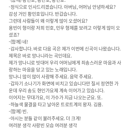
-정식으로 인사드리겠습니다. 아버님, 어머님 안녕하세요?
감성 거인 황민호입니다. 반갑습니다.
그런데 사람들이 왜 이렇게 많이 오셨어요?
용빈이 형이랑 저희 민호, 민우 형제를 보려고 이렇게 많이 오
셨죠?
-(함께) 네!
-감사합니다. 바로 다음 곡은 제가 이번에 신곡이 나왔습니다.
제목은 바로 망나니라는 곡인데요.
제가 망나니로 빗대어 우리 어머님에게 죄송스러운 마음과 사
랑하는 마음을 담고 있는 노래입니다.
망나니 많이 많이 사랑해 주세요. 음악 주세요.
-갑자기 소나기가 화면에 비치고 있습니다만 질서 정연한 가
운데 우리 송도 현인가요제 계속 이어가고 있습니다.
이어지는 무대가요, 이 가수가 지금 나오는군요. 또.
-하늘색 물결을 타고 날아온 트로트계의 왕자. 김용.
-(함께) 빈.
-아시는 분들 같이 불러주세요. 더 크게!
여러분 생각 사랑빈 모습 여러분 생각