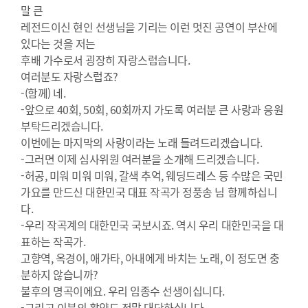
말 큰
레전드이신 현인 선생님을 기리는 이런 멋진 공연이 부산에
있다는 것을 저는
후배 가수로서 굉장히 자랑스럽습니다.
여러분도 자랑스럽죠?
-(함께) 네.
-앞으로 40회, 50회, 60회까지 가도록 여러분 큰 사랑과 응원
부탁드리겠습니다.
이번에는 마지막의 사랑이라는 노래 들려드리겠습니다.
-그러면 이제 심사위원 여러분을 소개해 드리겠습니다.
-허공, 미워 미워 미워, 갈색 추억, 웨딩드레스 등 수많은 국민
가요를 만드신 대한민국 대표 작곡가 정풍송 님 함께하십니
다.
-우리 작곡계의 대한민국 국보시죠. 역시 우리 대한민국을 대
표하는 작곡가.
고향역, 옥경이, 애가타, 아내에게 바치는 노래, 이 정도면 충
분하지 않습니까?
불후의 명곡이에요. 우리 임종수 선생이십니다.
-그리고 이분의 활약도 정말 대단하십니다.