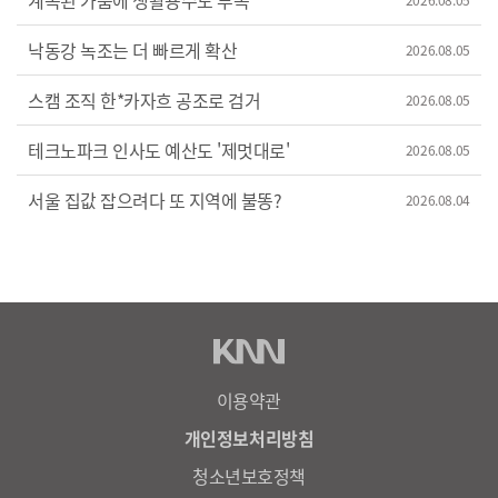
계속된 가뭄에 생활용수도 부족
낙동강 녹조는 더 빠르게 확산
2026.08.05
스캠 조직 한*카자흐 공조로 검거
2026.08.05
테크노파크 인사도 예산도 '제멋대로'
2026.08.05
서울 집값 잡으려다 또 지역에 불똥?
2026.08.04
이용약관
개인정보처리방침
청소년보호정책