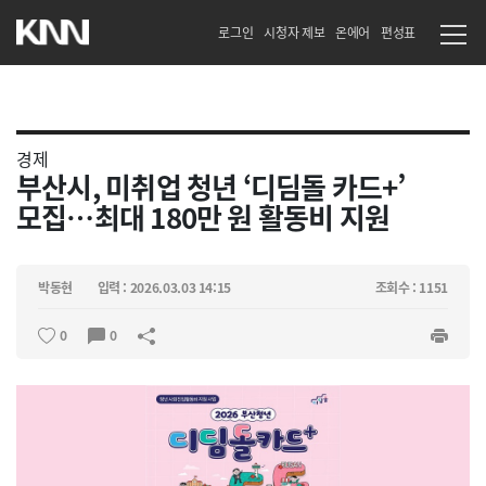
로그인
시청자 제보
온에어
편성표
경제
부산시, 미취업 청년 ‘디딤돌 카드+’
모집…최대 180만 원 활동비 지원
박동현
입력 : 2026.03.03 14:15
조회수 : 1151
0
0