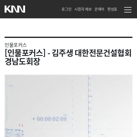
로그인
시청자 제보
온에어
편성표
인물포커스
[인물포커스] - 김주생 대한전문건설협회
경남도회장