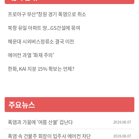
프로야구 부산*창원 경기 폭염으로 취소
북항 유일 아파트 땅...GS건설에 묶여
해운대 시외버스정류소 결국 이전
에어컨 과열 '화재 주의'
한화, KAI 지분 15% 확보는 언제?
주요뉴스
폭염과 가뭄에 '여름 산불' 겁난다
2026.08.07
폭염 속 건물주 회장이 입주사 에어컨 차단
2026.08.07