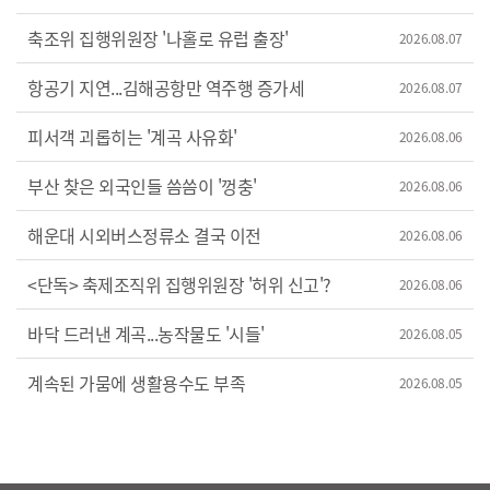
축조위 집행위원장 '나홀로 유럽 출장'
2026.08.07
항공기 지연...김해공항만 역주행 증가세
2026.08.07
피서객 괴롭히는 '계곡 사유화'
2026.08.06
부산 찾은 외국인들 씀씀이 '껑충'
2026.08.06
해운대 시외버스정류소 결국 이전
2026.08.06
<단독> 축제조직위 집행위원장 '허위 신고'?
2026.08.06
바닥 드러낸 계곡...농작물도 '시들'
2026.08.05
계속된 가뭄에 생활용수도 부족
2026.08.05