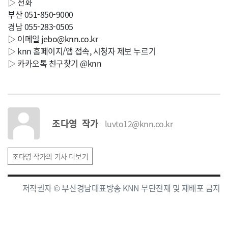
▷ 전화
부산 051-850-9000
경남 055-283-0505
▷ 이메일
jebo@knn.co.kr
▷ knn 홈페이지/앱 접속, 시청자 제보 누르기
▷ 카카오톡 친구찾기 @knn
조다영 작가
luvto12@knn.co.kr
조다영 작가의 기사 더보기
저작권자 © 부산경남대표방송 KNN 무단전재 및 재배포 금지