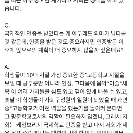
을 떠는 아주 중요한 계기라고 저희는 생각을 하고 있
습니다.
Q.
국제적인 인증을 받았다는 게 아무래도 의미가 남다를
것 같은데, 인증을 받은 것도 중요하지만 인증받은 이
후에 앞으로의 계획이 더 중요하지 않을까 싶은데요?
A.
학생들이 10대 시절 가장 중요한 중*고등학교 시절을
보낼 때 공부뿐만 아니라 인성, 그다음에 음악*미술*체
육 이 여러 가지들을 심도 있고 깊이 있게 배울 수 있고,
훗날 이 학생들이 사회구성원의 일원이 되었을 때 과연
중*고등학교가 어떤 역할을 했는가를 돌이켜 본다면
그 명문학교로서의 역할이 필요하지 않겠나, 그래서 저
희는 케임브리지 국제학교 인증을 받고 나서 저희가 세