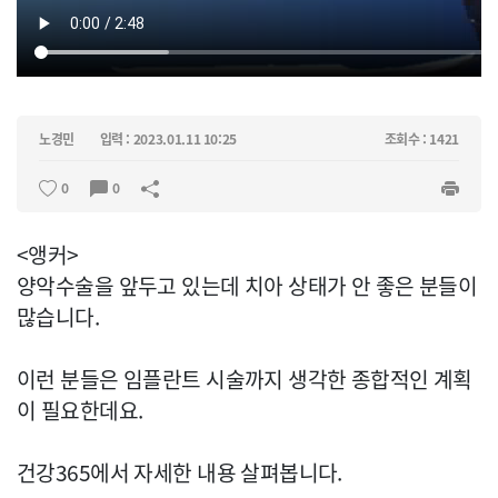
노경민
입력 : 2023.01.11 10:25
조회수 : 1421
0
0
<앵커>
양악수술을 앞두고 있는데 치아 상태가 안 좋은 분들이
많습니다.
이런 분들은 임플란트 시술까지 생각한 종합적인 계획
이 필요한데요.
건강365에서 자세한 내용 살펴봅니다.