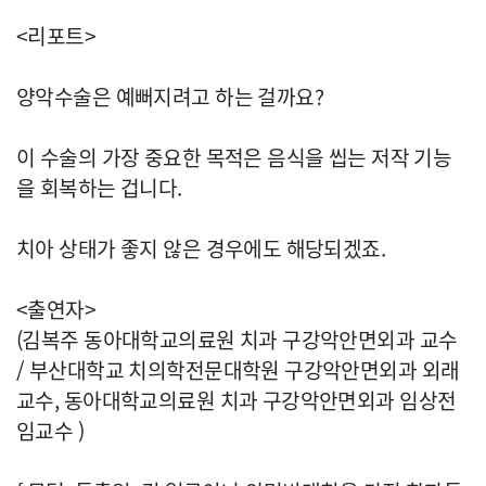
<리포트>
양악수술은 예뻐지려고 하는 걸까요?
이 수술의 가장 중요한 목적은 음식을 씹는 저작 기능
을 회복하는 겁니다.
치아 상태가 좋지 않은 경우에도 해당되겠죠.
<출연자>
(김복주 동아대학교의료원 치과 구강악안면외과 교수
/ 부산대학교 치의학전문대학원 구강악안면외과 외래
교수, 동아대학교의료원 치과 구강악안면외과 임상전
임교수 )