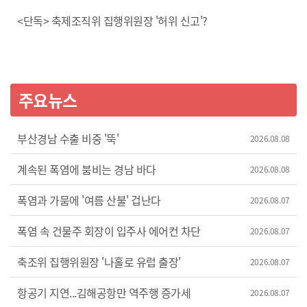
<단독> 축제조직위 집행위원장 '허위 신고'?
주요뉴스
부산경남 수출 비중 '뚝'
2026.08.08
계속된 폭염에 붐비는 경남 바다
2026.08.08
폭염과 가뭄에 '여름 산불' 겁난다
2026.08.07
폭염 속 건물주 회장이 입주사 에어컨 차단
2026.08.07
축조위 집행위원장 '나홀로 유럽 출장'
2026.08.07
항공기 지연...김해공항만 역주행 증가세
2026.08.07