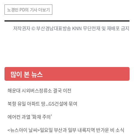
노경민 PD의 기사 더보기
저작권자 © 부산경남대표방송 KNN 무단전재 및 재배포 금지
많이 본 뉴스
해운대 시외버스정류소 결국 이전
북항 유일 아파트 땅...GS건설에 묶여
에어컨 과열 '화재 주의'
<뉴스아이 날씨>일요일 부산과 일부 내륙지역 반가운 비 소식