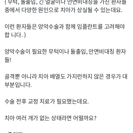
{ 무턱, 돌출입, 긴 얼굴이나 안면비대칭을 가진 환자들
중에서 다양한 원인으로 치아가 상실될 수 있는데요.
이런 환자들은 양악수술과 함께 임플란트를 고려해야
합 니다. }
양악수술이 필요한 무턱이나 돌출입, 안면비대칭 환자
들!
골격뿐 아니라 치아 배열도 가지런하지 않은 경우가 대
부분입니다.
수술 전후 교정 치료가 필요했는데요.
치아 여러 개가 없는 상태라면 어떨까요?