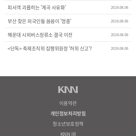
피서객 괴롭히는 '계곡 사유화'
2026.08.06
부산 찾은 외국인들 씀씀이 '껑충'
2026.08.06
해운대 시외버스정류소 결국 이전
2026.08.06
<단독> 축제조직위 집행위원장 '허위 신고'?
2026.08.06
이용약관
개인정보처리방침
청소년보호정책
KNN IR