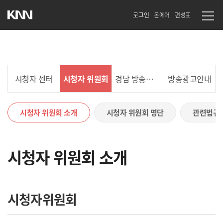
로그인
온에어
편성표
시청자 센터
시청자 위원회
경남 방송자문위원회
방송광고안내
시청자 위원회 소개
시청자 위원회 명단
관련법규
시청자 위원회 소개
시청자위원회