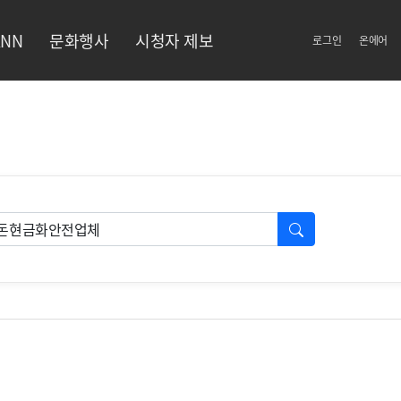
NN
문화행사
시청자 제보
로그인
온에어