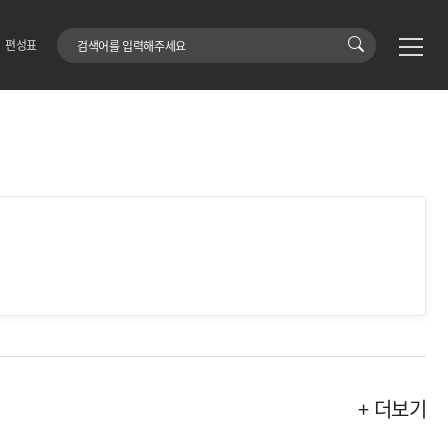
검색어
편성표
+ 더보기