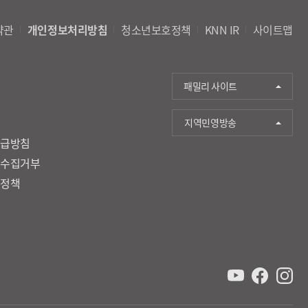
약관
개인정보처리방침
청소년보호정책
KNN IR
사이트맵
패밀리 사이트
지역민영방송
취급방침
단수집거부
호정책