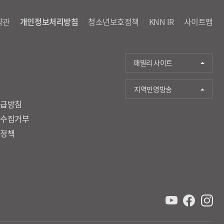
약관
개인정보처리방침
청소년보호정책
KNN IR
사이트맵
패밀리 사이트
지역민영방송
취급방침
단수집거부
호정책