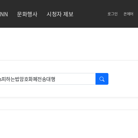
NN
문화행사
시청자 제보
로그인
온에어