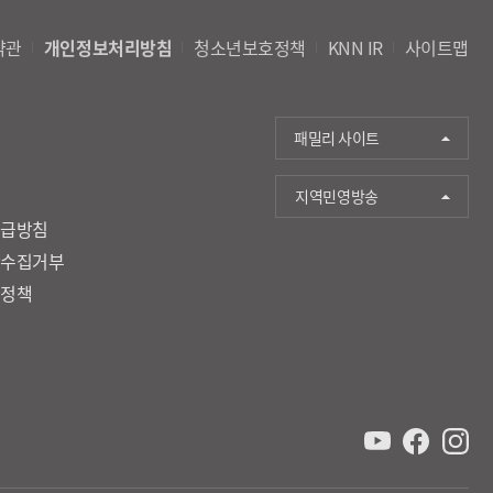
약관
개인정보처리방침
청소년보호정책
KNN IR
사이트맵
패밀리 사이트
지역민영방송
취급방침
단수집거부
호정책