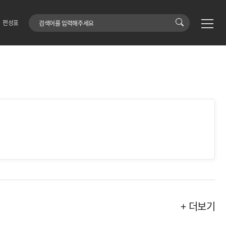
검색어
편성표
+ 더보기