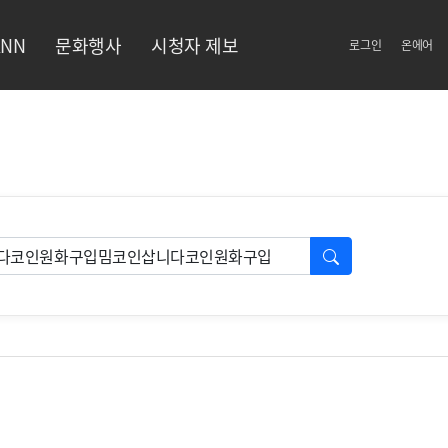
NN
문화행사
시청자 제보
로그인
온에어