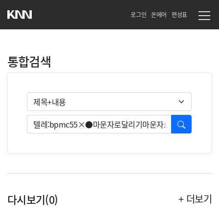
로그인
온에어
편성표
통합검색
검색유형
검색
다시보기(0)
+ 더보기