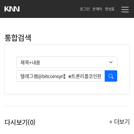
로그인
온에어
편성표
통합검색
검색유형
검색
다시보기(0)
+ 더보기